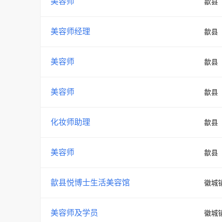
美容师
歙县
美容师经理
歙县
美容师
歙县
美容师
歙县
化妆师助理
歙县
美容师
歙县
歙县悦博士生活美容馆
徽城
美容师及学员
徽城