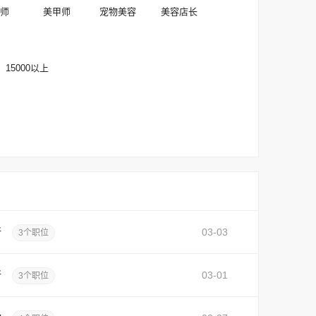
师
美甲师
宠物美容
美容店长
15000以上
所
03-03
3个职位
所
03-01
3个职位