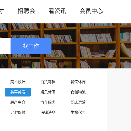
才
招聘会
看资讯
会员中心
找工作
美术设计
百货零售
餐饮休闲
美容美发
娱乐休闲
仓储物流
房产中介
汽车服务
网店运营
足浴保健
法律法务
生物化工