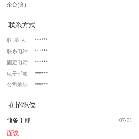
余台(套)。
联系方式
联 系 人
******
联系电话
******
固定电话
******
电子邮箱
******
公司地址
******
在招职位
储备干部
07-21
面议