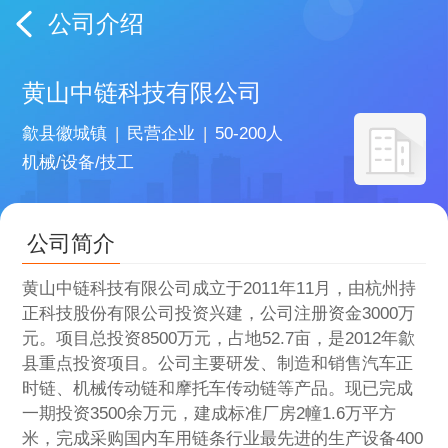
公司介绍
黄山中链科技有限公司
歙县徽城镇
|
民营企业
|
50-200人
机械/设备/技工
公司简介
黄山中链科技有限公司成立于2011年11月，由杭州持
正科技股份有限公司投资兴建，公司注册资金3000万
元。项目总投资8500万元，占地52.7亩，是2012年歙
县重点投资项目。公司主要研发、制造和销售汽车正
时链、机械传动链和摩托车传动链等产品。现已完成
一期投资3500余万元，建成标准厂房2幢1.6万平方
米，完成采购国内车用链条行业最先进的生产设备400